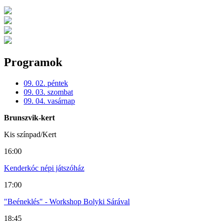
Programok
09. 02. péntek
09. 03. szombat
09. 04. vasárnap
Brunszvik-kert
Kis színpad/Kert
16:00
Kenderkóc népi játszóház
17:00
"Beéneklés" - Workshop Bolyki Sárával
18:45