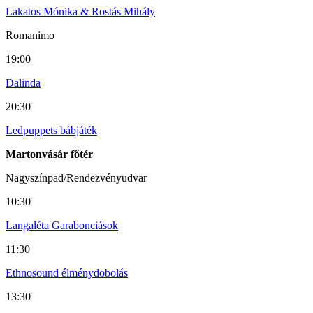
Lakatos Mónika & Rostás Mihály
Romanimo
19:00
Dalinda
20:30
Ledpuppets bábjáték
Martonvásár főtér
Nagyszínpad/Rendezvényudvar
10:30
Langaléta Garabonciások
11:30
Ethnosound élménydobolás
13:30