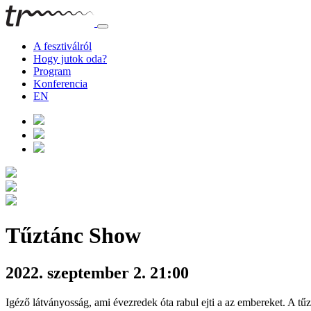
A fesztiválról
Hogy jutok oda?
Program
Konferencia
EN
Tűztánc Show
2022. szeptember 2. 21:00
Igéző látványosság, ami évezredek óta rabul ejti a az embereket. A tűzz