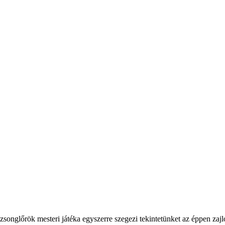
songlőrök mesteri játéka egyszerre szegezi tekintetünket az éppen zajló 