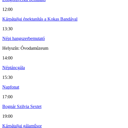
12:00
Kárpátaljai énektanítás a Kokas Bandával
13:30
Népi hangszerbemutató
Helyszín: Óvodamúzeum
14:00
Néptáncgála
15:30
Napfonat
17:00
Bognár Szilvia Sextet
19:00
Kárpátaljai gálaműsor