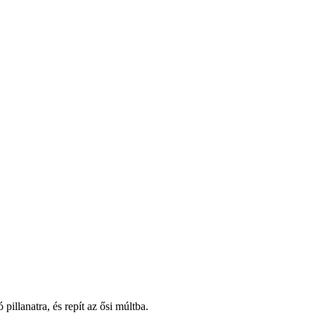
pillanatra, és repít az ősi múltba.