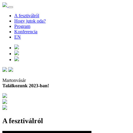
A fesztiválról
Hogy jutok oda?
Program
Konferencia
EN
Martonvásár
Találkozunk 2023-ban!
A fesztiválról