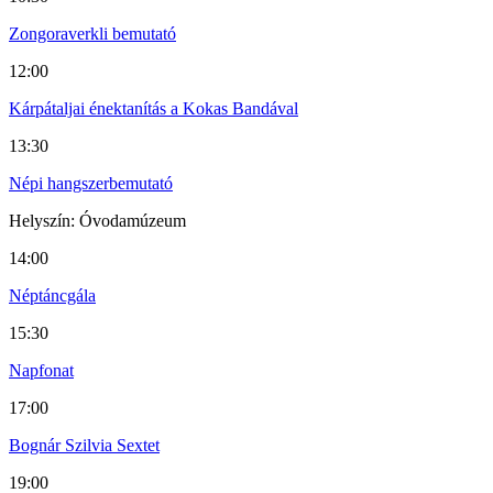
Zongoraverkli bemutató
12:00
Kárpátaljai énektanítás a Kokas Bandával
13:30
Népi hangszerbemutató
Helyszín: Óvodamúzeum
14:00
Néptáncgála
15:30
Napfonat
17:00
Bognár Szilvia Sextet
19:00