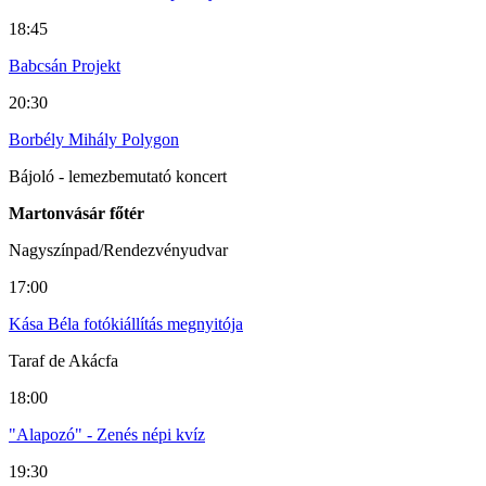
18:45
Babcsán Projekt
20:30
Borbély Mihály Polygon
Bájoló - lemezbemutató koncert
Martonvásár főtér
Nagyszínpad/Rendezvényudvar
17:00
Kása Béla fotókiállítás megnyitója
Taraf de Akácfa
18:00
"Alapozó" - Zenés népi kvíz
19:30