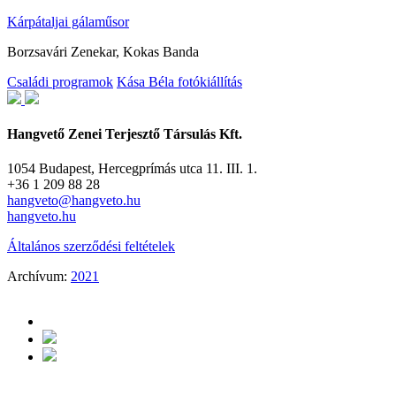
Kárpátaljai gálaműsor
Borzsavári Zenekar, Kokas Banda
Családi programok
Kása Béla fotókiállítás
Hangvető Zenei Terjesztő Társulás Kft.
1054 Budapest, Hercegprímás utca 11. III. 1.
+36 1 209 88 28
hangveto@hangveto.hu
hangveto.hu
Általános szerződési feltételek
Archívum:
2021