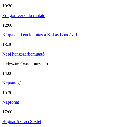
10:30
Zongoraverkli bemutató
12:00
Kárpátaljai énektanítás a Kokas Bandával
13:30
Népi hangszerbemutató
Helyszín: Óvodamúzeum
14:00
Néptáncgála
15:30
Napfonat
17:00
Bognár Szilvia Sextet