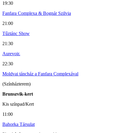
19:30
Fanfara Complexa & Bognár Szilvia
21:00
Tűztánc Show
21:30
Aurevoir.
22:30
Moldvai táncház a Fanfara Complexával
(Színházterem)
Brunszvik-kert
Kis színpad/Kert
11:00
Bahorka Társulat