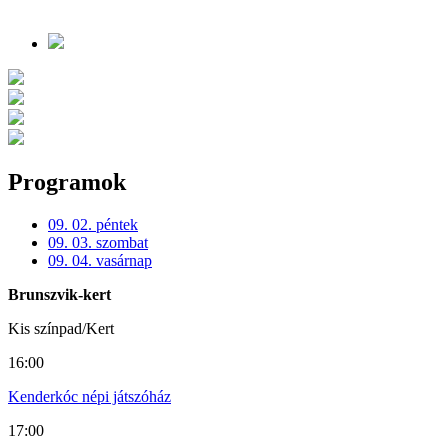
Programok
09. 02. péntek
09. 03. szombat
09. 04. vasárnap
Brunszvik-kert
Kis színpad/Kert
16:00
Kenderkóc népi játszóház
17:00