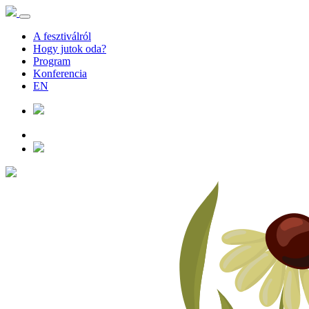
A fesztiválról
Hogy jutok oda?
Program
Konferencia
EN