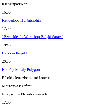
Kis színpad/Kert
16:00
Kenderkóc népi játszóház
17:00
"Beéneklés" - Workshop Bolyki Sárával
18:45
Babcsán Projekt
20:30
Borbély Mihály Polygon
Bájoló - lemezbemutató koncert
Martonvásár főtér
Nagyszínpad/Rendezvényudvar
17:00