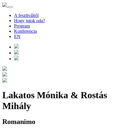
A fesztiválról
Hogy jutok oda?
Program
Konferencia
EN
Lakatos Mónika & Rostás
Mihály
Romanimo