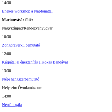
14:30
Énekes workshop a Napfonattal
Martonvásár főtér
Nagyszínpad/Rendezvényudvar
10:30
Zongoraverkli bemutató
12:00
Kárpátaljai énektanítás a Kokas Bandával
13:30
Népi hangszerbemutató
Helyszín: Óvodamúzeum
14:00
Néptáncgála