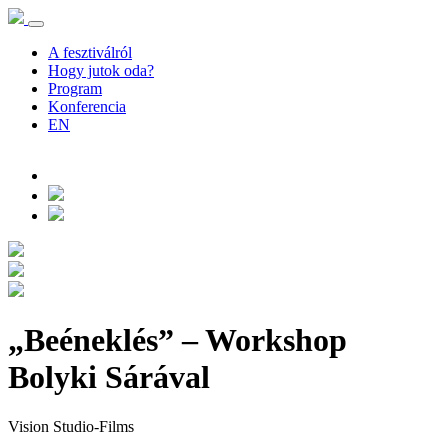
A fesztiválról
Hogy jutok oda?
Program
Konferencia
EN
„Beéneklés” – Workshop
Bolyki Sárával
Vision Studio-Films