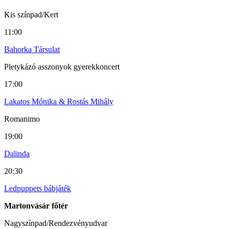
Kis színpad/Kert
11:00
Bahorka Társulat
Pletykázó asszonyok gyerekkoncert
17:00
Lakatos Mónika & Rostás Mihály
Romanimo
19:00
Dalinda
20:30
Ledpuppets bábjáték
Martonvásár főtér
Nagyszínpad/Rendezvényudvar