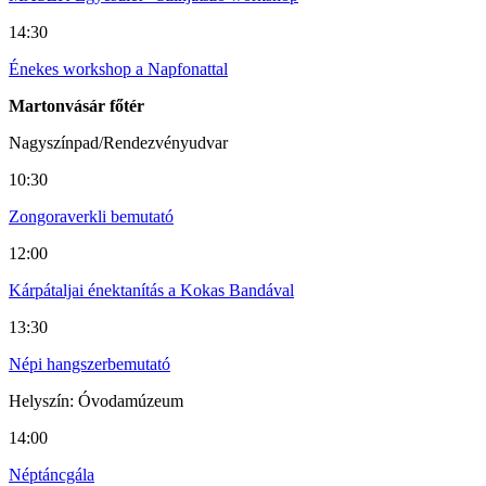
14:30
Énekes workshop a Napfonattal
Martonvásár főtér
Nagyszínpad/Rendezvényudvar
10:30
Zongoraverkli bemutató
12:00
Kárpátaljai énektanítás a Kokas Bandával
13:30
Népi hangszerbemutató
Helyszín: Óvodamúzeum
14:00
Néptáncgála