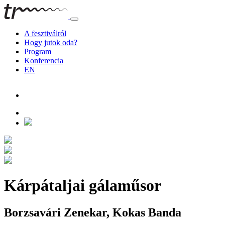
A fesztiválról
Hogy jutok oda?
Program
Konferencia
EN
Kárpátaljai gálaműsor
Borzsavári Zenekar, Kokas Banda