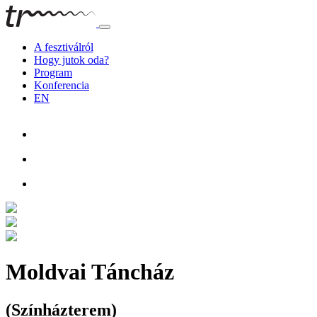
A fesztiválról
Hogy jutok oda?
Program
Konferencia
EN
Moldvai Táncház
(Színházterem)