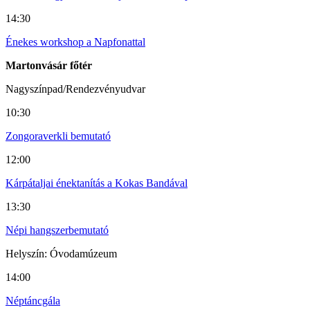
14:30
Énekes workshop a Napfonattal
Martonvásár főtér
Nagyszínpad/Rendezvényudvar
10:30
Zongoraverkli bemutató
12:00
Kárpátaljai énektanítás a Kokas Bandával
13:30
Népi hangszerbemutató
Helyszín: Óvodamúzeum
14:00
Néptáncgála