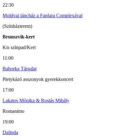
22:30
Moldvai táncház a Fanfara Complexával
(Színházterem)
Brunszvik-kert
Kis színpad/Kert
11:00
Bahorka Társulat
Pletykázó asszonyok gyerekkoncert
17:00
Lakatos Mónika & Rostás Mihály
Romanimo
19:00
Dalinda