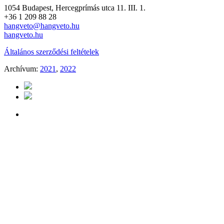
1054 Budapest, Hercegprímás utca 11. III. 1.
+36 1 209 88 28
hangveto@hangveto.hu
hangveto.hu
Általános szerződési feltételek
Archívum:
2021
,
2022