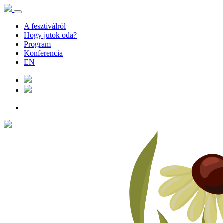
A fesztiválról
Hogy jutok oda?
Program
Konferencia
EN