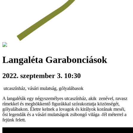
Langaléta Garabonciások
2022. szeptember 3. 10:30
utcaszínház, vásári mulatság, gólyalábasok
A langaléták egy négyszemélyes utcaszínház, akik zenével, ravasz
rímekkel és meghökkentő figurákkal szórakoztatja közönségét,
gólyalábakon. Életre kelnek a lovagok és királyok korának meséi,
ősi legendák és a vásári mulatságok zsibongó világa -fél méterrel a
fejünk felett.