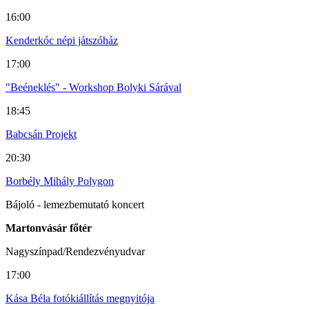
16:00
Kenderkóc népi játszóház
17:00
"Beéneklés" - Workshop Bolyki Sárával
18:45
Babcsán Projekt
20:30
Borbély Mihály Polygon
Bájoló - lemezbemutató koncert
Martonvásár főtér
Nagyszínpad/Rendezvényudvar
17:00
Kása Béla fotókiállítás megnyitója