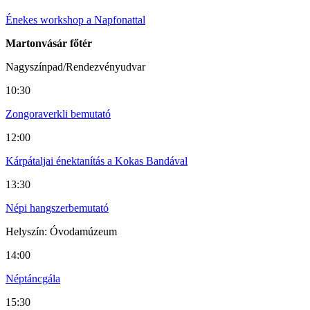
Énekes workshop a Napfonattal
Martonvásár főtér
Nagyszínpad/Rendezvényudvar
10:30
Zongoraverkli bemutató
12:00
Kárpátaljai énektanítás a Kokas Bandával
13:30
Népi hangszerbemutató
Helyszín: Óvodamúzeum
14:00
Néptáncgála
15:30