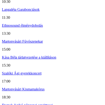
10:30
Langaléta Garabonciások
11:30
Ethnosound élménydobolás
13:30
Martonvásári Fúvószenekar
15:00
Kása Béla tárlatvezetése a kiállításon
15:30
Szalóki Ági gyerekkoncert
17:00
Martonvásári Kismamakórus
18:30