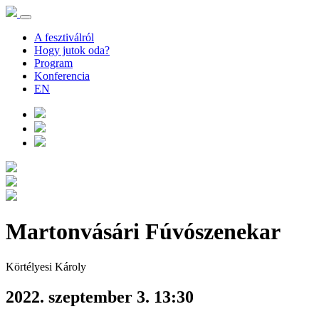
A fesztiválról
Hogy jutok oda?
Program
Konferencia
EN
Martonvásári Fúvószenekar
Körtélyesi Károly
2022. szeptember 3. 13:30