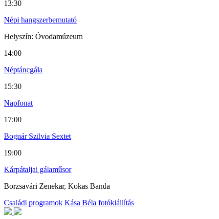
13:30
Népi hangszerbemutató
Helyszín: Óvodamúzeum
14:00
Néptáncgála
15:30
Napfonat
17:00
Bognár Szilvia Sextet
19:00
Kárpátaljai gálaműsor
Borzsavári Zenekar, Kokas Banda
Családi programok
Kása Béla fotókiállítás