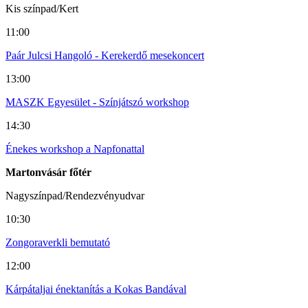
Kis színpad/Kert
11:00
Paár Julcsi Hangoló - Kerekerdő mesekoncert
13:00
MASZK Egyesület - Színjátszó workshop
14:30
Énekes workshop a Napfonattal
Martonvásár főtér
Nagyszínpad/Rendezvényudvar
10:30
Zongoraverkli bemutató
12:00
Kárpátaljai énektanítás a Kokas Bandával