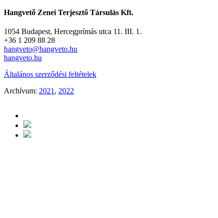
Hangvető Zenei Terjesztő Társulás Kft.
1054 Budapest, Hercegprímás utca 11. III. 1.
+36 1 209 88 28
hangveto@hangveto.hu
hangveto.hu
Általános szerződési feltételek
Archívum:
2021
,
2022