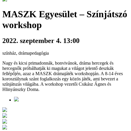
MASZK Egyesület – Színjátszó
workshop
2022. szeptember 4. 13:00
színház, drámapedagógia
Nagy és kicsi primadonnák, bonvivánok, dráma hercegek és
hercegnők próbálhatják ki magukat a világot jelentő deszkák
fellépőjén, azaz a MASZK drámajáték workshopján. A 8-14 éves
korosztálynak szánt foglalkozás egy közös játék, ami bevezet a
színjátszás világába. A workshop vezetői Csikász Ágnes és
Hlinyánszky Doma.