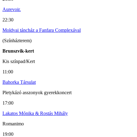
Aurevoir.
22:30
Moldvai táncház a Fanfara Complexával
(Színházterem)
Brunszvik-kert
Kis színpad/Kert
11:00
Bahorka Társulat
Pletykázó asszonyok gyerekkoncert
17:00
Lakatos Mónika & Rostás Mihály
Romanimo
19:00