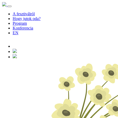
A fesztiválról
Hogy jutok oda?
Program
Konferencia
EN